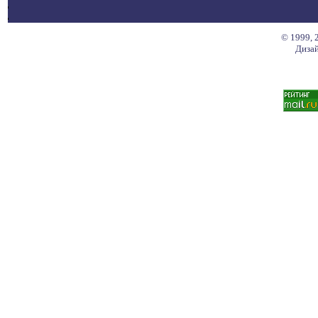
© 1999, 
Дизай