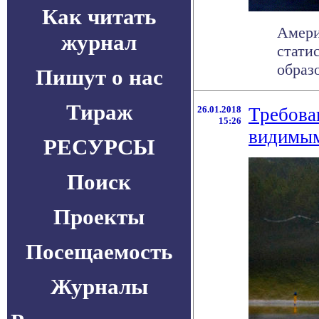
Как читать
Амери
журнал
стати
образ
Пишут о нас
Тираж
26.01.2018
Требова
15:26
видимы
РЕСУРСЫ
Поиск
Проекты
Посещаемость
Журналы