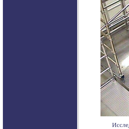
Иссле