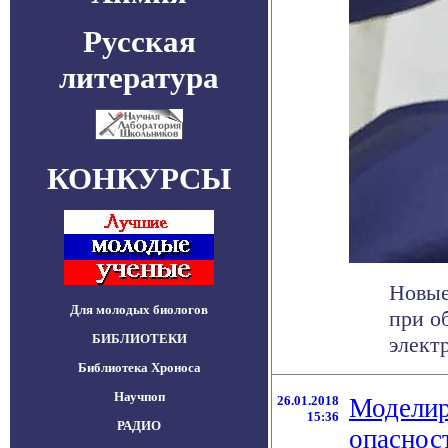
Русская
литература
КОНКУРСЫ
Новые
Для молодых биологов
при о
БИБЛИОТЕКИ
электр
Библиотека Хроноса
Научпоп
26.01.2018
Моделир
15:36
РАДИО
опаснос