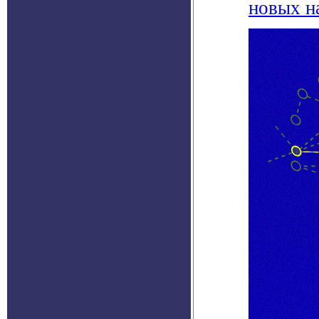
новых н