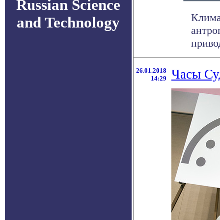
Russian Science
Клима
and Technology
антро
привод
26.01.2018
Часы Су
14:29