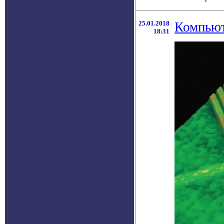
25.01.2018
Компьют
18:31