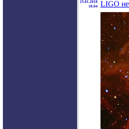
25.01.2018
LIGO не
18:04