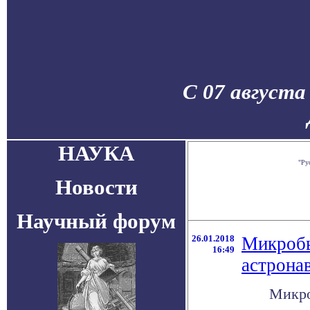
С 07 августа
НАУКА
"Ру
Новости
Научный форум
26.01.2018
Микробы
16:49
астрона
Микро