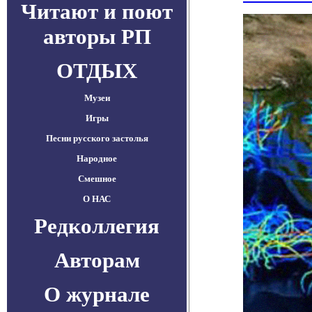
Читают и поют
авторы РП
ОТДЫХ
Музеи
Игры
Песни русского застолья
Народное
Смешное
О НАС
Редколлегия
Авторам
О журнале