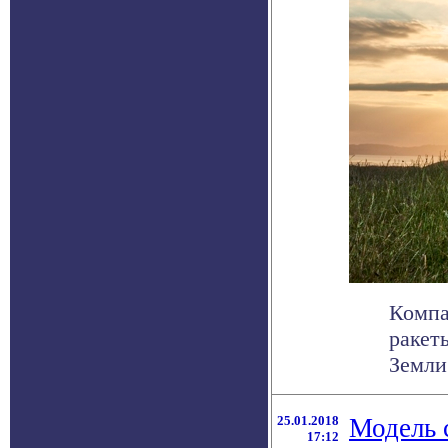
Компа
ракет
Земли 
25.01.2018
Модель 
17:12