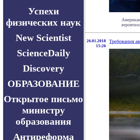
Успехи
физических наук
Американ
вероятнос
New Scientist
26.01.2018
Требования а
15:26
ScienceDaily
Discovery
ОБРАЗОВАНИЕ
Открытое письмо
министру
образования
Антиреформа