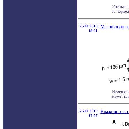
Ученые и
за период
25.01.2018
Магнитную ро
18:01
Немецкие
может пла
25.01.2018
Влажность воз
17:57