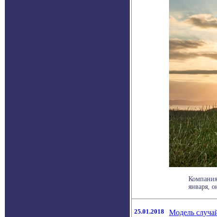
Компания 
января, о
25.01.2018
Модель случа