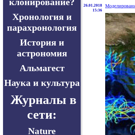
клонирование?
26.01.2018
Моделировани
15:36
Хронология и
парахронология
История и
астрономия
Альмагест
Наука и культура
Журналы в
сети:
Nature