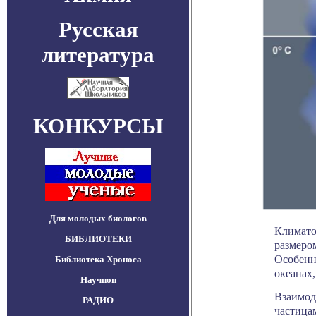
Русская
литература
КОНКУРСЫ
Для молодых биологов
Климато
БИБЛИОТЕКИ
размеро
Особенн
Библиотека Хроноса
океанах,
Научпоп
Взаимод
РАДИО
частица