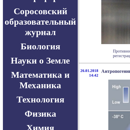
Соросовский
образовательный
журнал
Биология
Противни
регистрац
Науки о Земле
26.01.2018
Антропогенны
Математика и
14:42
Механика
Технология
Физика
Химия