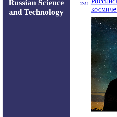
Российс
Russian Science
15:10
космиче
and Technology