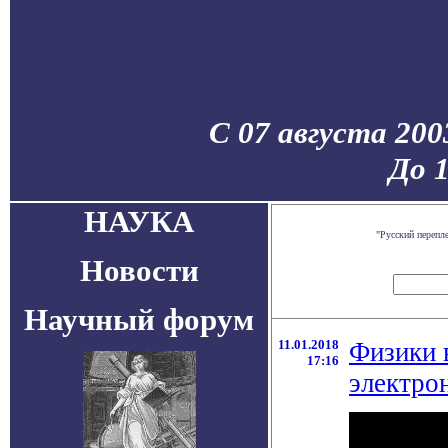
С 07 августа 200
До 
НАУКА
"Русский перепл
Новости
Научный форум
11.01.2018
Физики 
17:16
электро