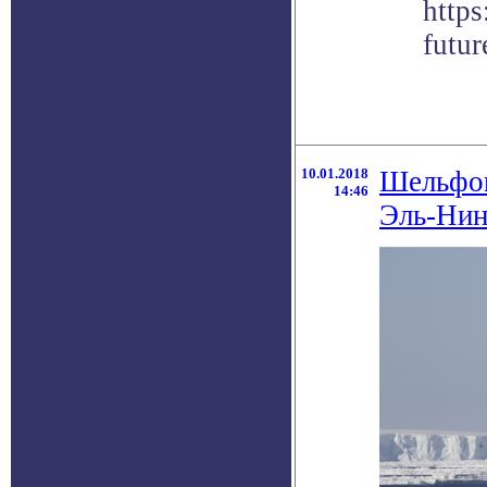
https
futur
10.01.2018
Шельфов
14:46
Эль-Нин