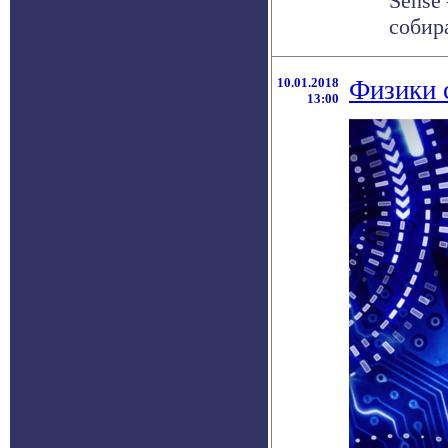
Sense
собира
10.01.2018
Физики 
13:00