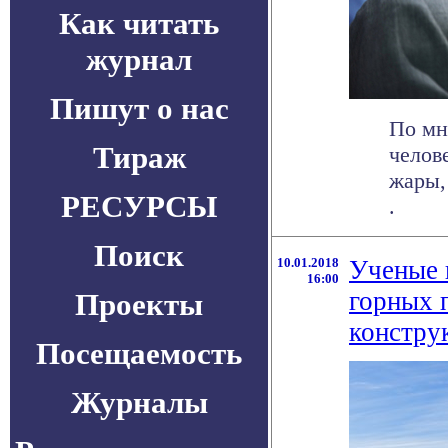
Как читать
журнал
Пишут о нас
По мн
Тираж
челов
жары, 
РЕСУРСЫ
.
Поиск
10.01.2018
Ученые 
16:00
горных 
Проекты
констру
Посещаемость
Журналы