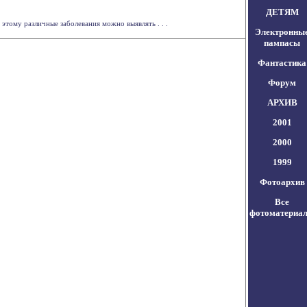
ДЕТЯМ
тому различные заболевания можно выявлять . . .
Электронны
пампасы
Фантастика
Форум
АРХИВ
2001
2000
1999
Фотоархив
Все
фотоматериа