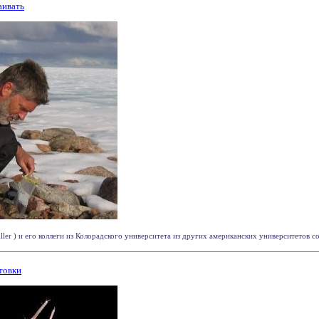
аивать
er ) и его коллеги из Колорадского университета из других американских университетов со
товки