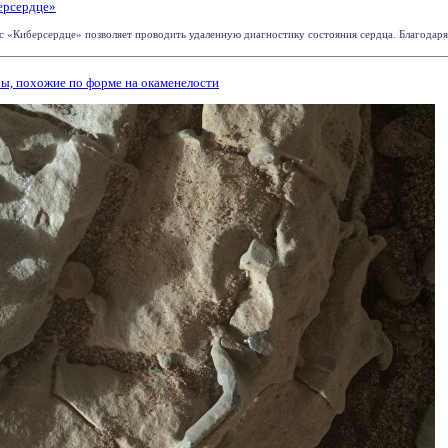
ерсердце»
«Киберсердце» позволяет проводить удаленную диагностику состояния сердца. Благодаря э
ры, похожие по форме на окаменелости