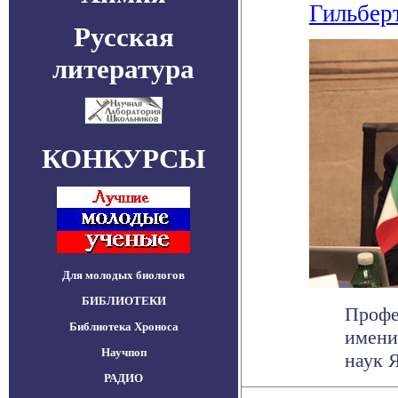
Гильбер
Русская
литература
КОНКУРСЫ
Для молодых биологов
БИБЛИОТЕКИ
Профе
Библиотека Хроноса
имени
Научпоп
наук Я
РАДИО