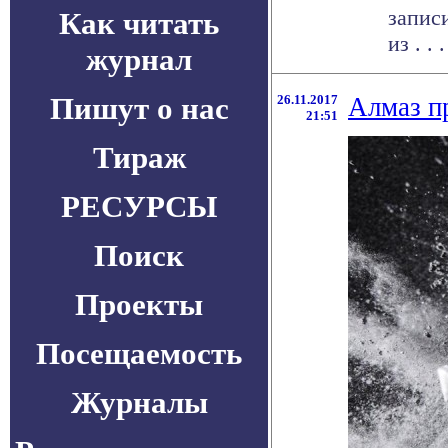
запис
Как читать
из . . .
журнал
Пишут о нас
26.11.2017
Алмаз п
21:51
Тираж
РЕСУРСЫ
Поиск
Проекты
Посещаемость
Журналы