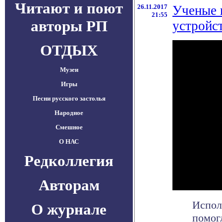
Читают и поют
26.11.2017
Ученые 
21:55
авторы РП
устройс
ОТДЫХ
Музеи
Игры
Песни русского застолья
Народное
Смешное
О НАС
Редколлегия
Авторам
Испол
О журнале
помог