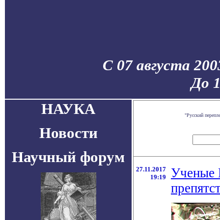
С 07 августа 200
До 
НАУКА
"Русский перепл
Новости
Научный форум
27.11.2017
Ученые 
19:19
препятст