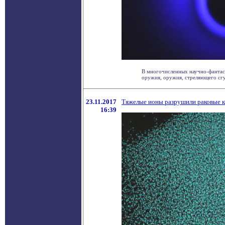
В многочисленных научно-фантас
оружия, оружия, стреляющего сгус
23.11.2017
Тяжелые ионы разрушили раковые к
16:39