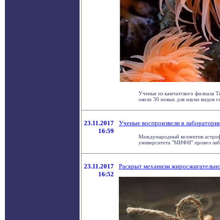
Ученые из камчатского филиала 
около 30 новых для науки видов ги
23.11.2017
Ученые воспроизвели в лаборатории
16:59
Международный коллектив астроф
университета "МИФИ" провел лабо
23.11.2017
Раскрыт механизм жиросжигательно
16:52