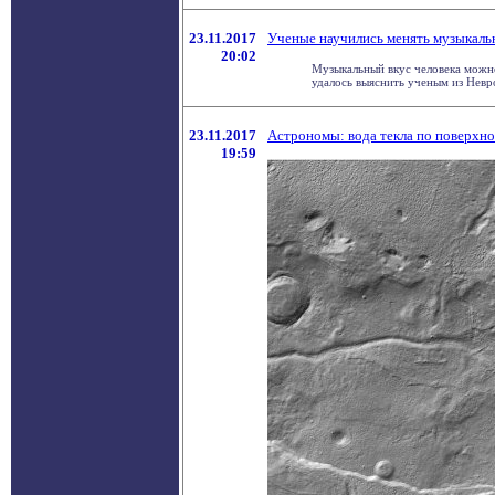
23.11.2017
Ученые научились менять музыкаль
20:02
Музыкальный вкус человека можно
удалось выяснить ученым из Невро
23.11.2017
Астрономы: вода текла по поверхно
19:59