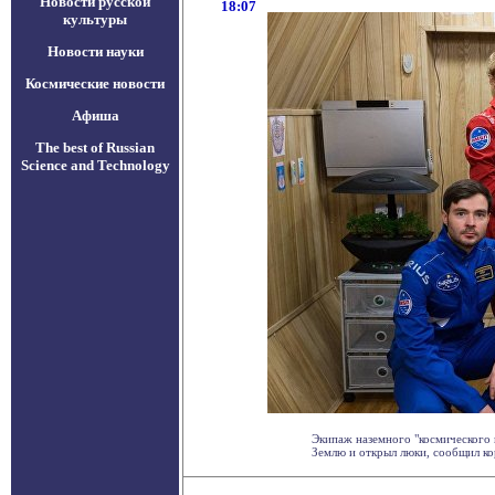
Новости русской
18:07
культуры
Новости науки
Космические новости
Афиша
The best of Russian
Science and Technology
Экипаж наземного "космического 
Землю и открыл люки, сообщил ко