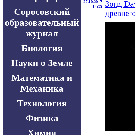
27.10.2017
Зонд Da
14:35
Соросовский
древнег
образовательный
журнал
Биология
Науки о Земле
Математика и
Механика
Технология
Физика
Химия