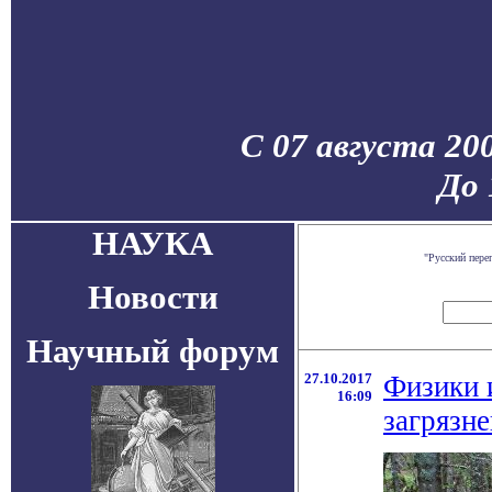
С 07 августа 20
До 
НАУКА
"Русский пере
Новости
Научный форум
27.10.2017
Физики 
16:09
загрязн