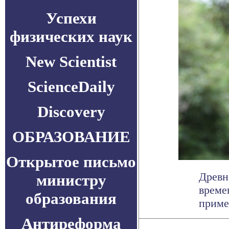
Успехи
физических наук
New Scientist
ScienceDaily
Discovery
ОБРАЗОВАНИЕ
Открытое письмо
Древн
министру
време
образования
приме
Антиреформа