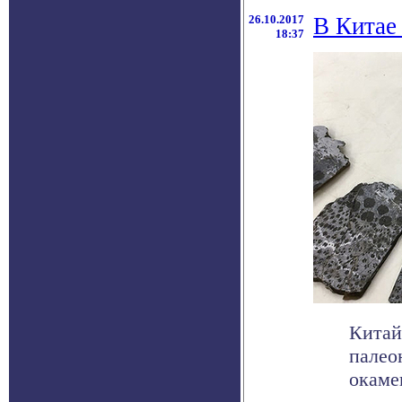
26.10.2017
В Китае
18:37
Китай
палео
окаме