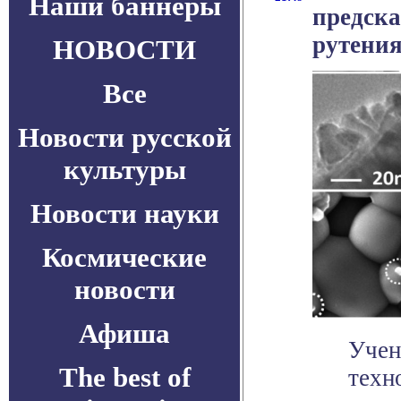
Наши баннеры
предска
рутени
НОВОСТИ
Все
Новости русской
культуры
Новости науки
Космические
новости
Афиша
Учен
The best of
техн