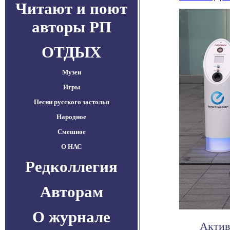
Читают и поют
авторы РП
ОТДЫХ
Музеи
Игры
Песни русского застолья
Народное
Смешное
О НАС
Редколлегия
Авторам
О журнале
Актив