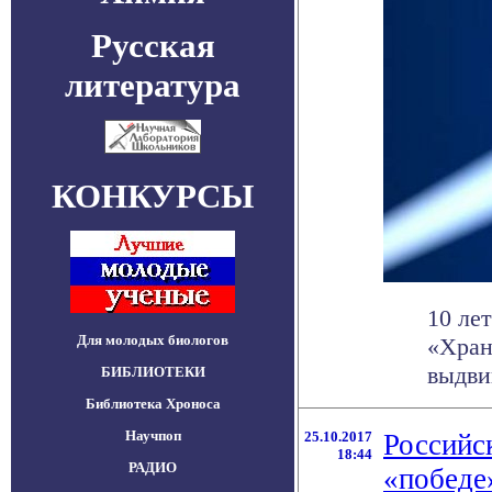
Русская
литература
КОНКУРСЫ
10 ле
Для молодых биологов
«Хран
выдви
БИБЛИОТЕКИ
Библиотека Хроноса
Научпоп
25.10.2017
Российс
18:44
РАДИО
«победе