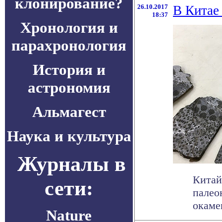
клонирование?
26.10.2017
В Китае
18:37
Хронология и
парахронология
История и
астрономия
Альмагест
Наука и культура
Журналы в
Китай
сети:
палео
окаме
Nature