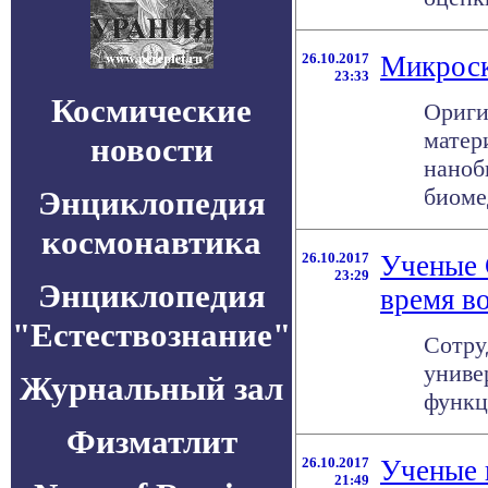
26.10.2017
Микроск
23:33
Космические
Ориги
матер
новости
наноб
биоме
Энциклопедия
космонавтика
26.10.2017
Ученые 
23:29
Энциклопедия
время в
"Естествознание"
Сотру
униве
Журнальный зал
функц
Физматлит
26.10.2017
Ученые 
21:49