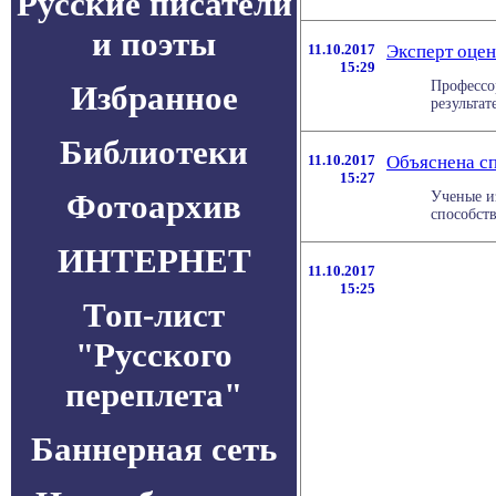
Русские писатели
и поэты
11.10.2017
Эксперт оцен
15:29
Профессо
Избранное
результате
Библиотеки
11.10.2017
Объяснена сп
15:27
Фотоархив
Ученые и
способств
ИНТЕРНЕТ
11.10.2017
15:25
Топ-лист
"Русского
переплета"
Баннерная сеть