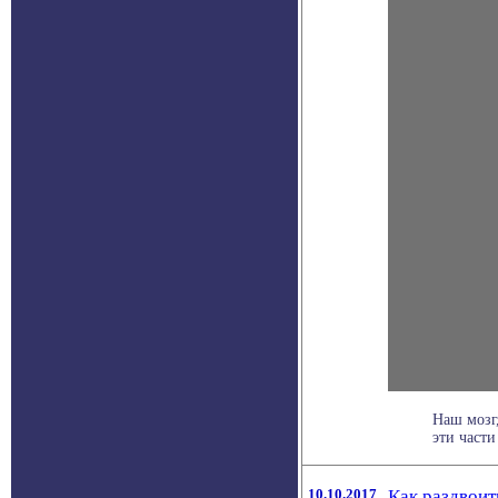
Наш мозг
эти части 
10.10.2017
Как раздвоит