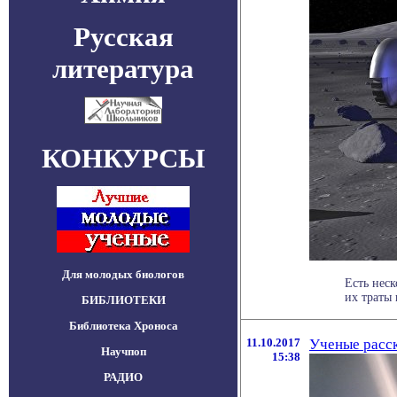
Русская
литература
КОНКУРСЫ
Для молодых биологов
Есть неск
их траты в
БИБЛИОТЕКИ
Библиотека Хроноса
11.10.2017
Ученые расс
Научпоп
15:38
РАДИО