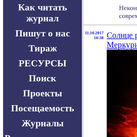
Как читать
Некон
совре
журнал
Пишут о нас
11.10.2017
Солнце 
16:38
Меркур
Тираж
РЕСУРСЫ
Поиск
Проекты
Посещаемость
Журналы