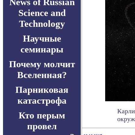
News of Russian
Science and
Technology
Научные
семинары
Почему молчит
Вселенная?
Парниковая
катастрофа
Карли
Кто перым
окруж
провел