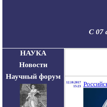
С 07 
НАУКА
Новости
Научный форум
12.10.2017
Российс
15:23