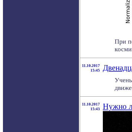
При п
косми
11.10.2017
Двенадц
15:45
Учены
движе
11.10.2017
Нужно л
15:43