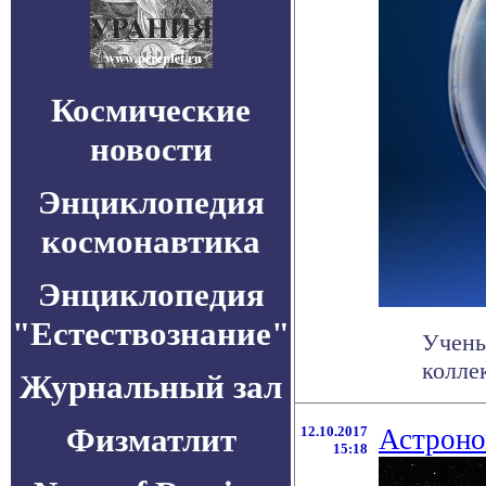
Космические
новости
Энциклопедия
космонавтика
Энциклопедия
"Естествознание"
Учены
колле
Журнальный зал
Физматлит
12.10.2017
Астроно
15:18