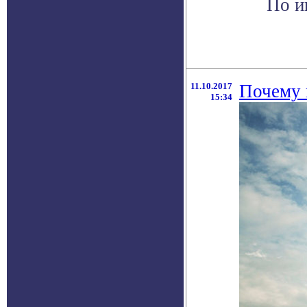
По и
11.10.2017
Почему 
15:34