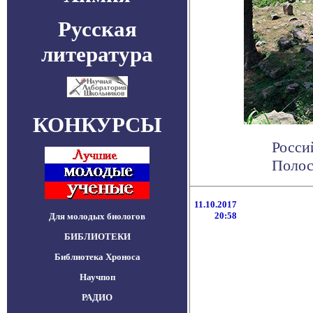
Русская
литература
КОНКУРСЫ
Росси
Полос
11.10.2017
20:58
Для молодых биологов
БИБЛИОТЕКИ
Библиотека Хроноса
Научпоп
РАДИО