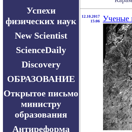
Успехи
12.10.2017
Ученые 
физических наук
15:06
New Scientist
ScienceDaily
Discovery
ОБРАЗОВАНИЕ
Открытое письмо
министру
образования
Антиреформа