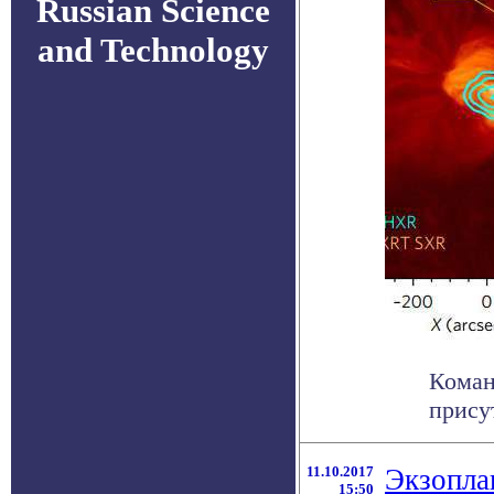
Russian Science
and Technology
Коман
прису
11.10.2017
Экзопла
15:50