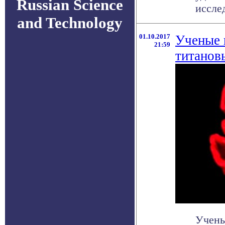
Russian Science
иссле
and Technology
01.10.2017
Ученые 
21:59
титанов
Учены