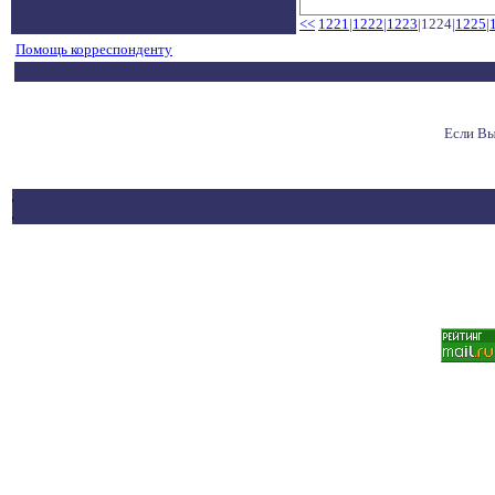
<<
1221
|
1222
|
1223
|1224|
1225
|
Помощь корреспонденту
Если Вы