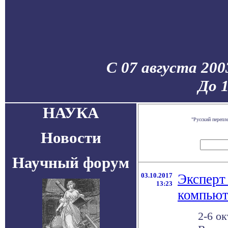
С 07 августа 200
До 
НАУКА
"Русский перепл
Новости
Научный форум
03.10.2017
Эксперт
13:23
компьют
2-6 о