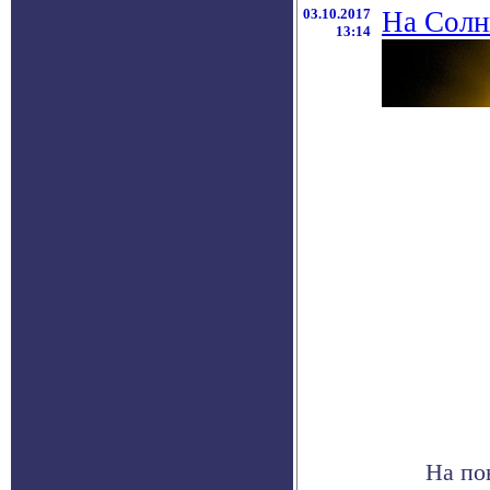
03.10.2017
На Солн
13:14
На по