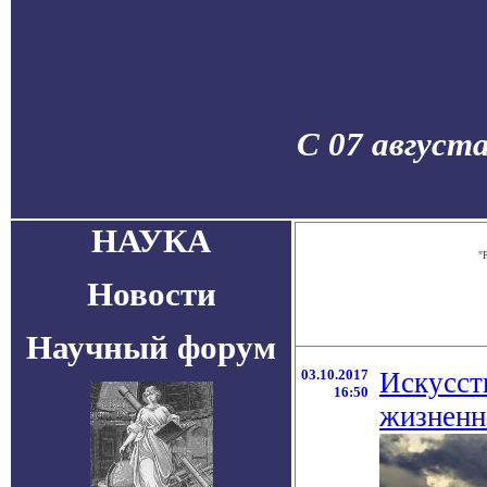
С 07 август
НАУКА
"
Новости
Научный форум
03.10.2017
Искусст
16:50
жизненн