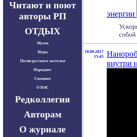
Читают и поют
энергии
авторы РП
Ускор
ОТДЫХ
собой
Музеи
18.09.2017
Нанороб
Игры
15:45
Песни русского застолья
внутри 
Народное
Смешное
О НАС
Редколлегия
Авторам
О журнале