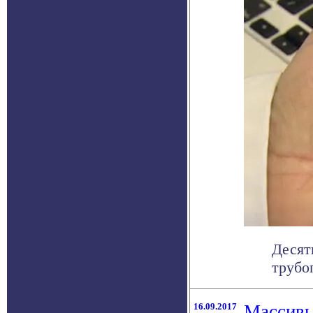
Десят
трубо
16.09.2017
Массивы