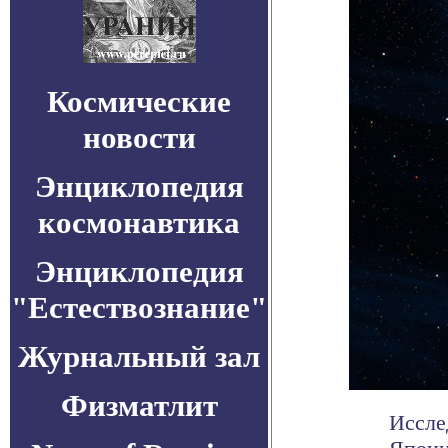
Космические
новости
Энциклопедия
космонавтика
Энциклопедия
"Естествознание"
Журнальный зал
Физматлит
Иссле