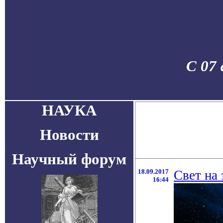
С 07 
НАУКА
Новости
Научный форум
18.09.2017
Свет на 
16:44