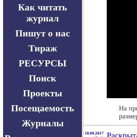
Как читать
журнал
Пишут о нас
Тираж
РЕСУРСЫ
Поиск
Проекты
Посещаемость
На пр
разме
Журналы
18.09.2017
Раскрыт