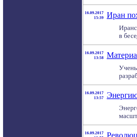
16.09.2017
Иран по
15:39
Иранс
в бес
16.09.2017
Материа
13:58
Учены
разра
16.09.2017
Энергию
13:57
Энерг
масшт
16.09.2017
Революц