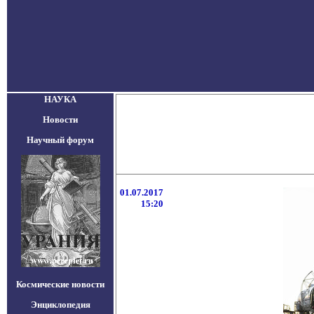
НАУКА
Новости
Научный форум
01.07.2017
15:20
Космические новости
Энциклопедия