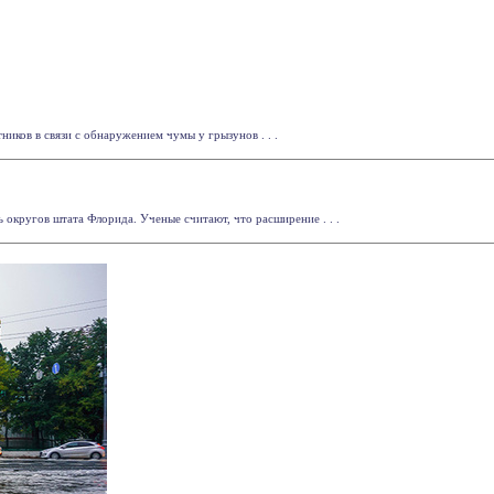
ков в связи с обнаружением чумы у грызунов . . .
 округов штата Флорида. Ученые считают, что расширение . . .