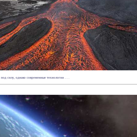
од силу, однако современные технологии . . .