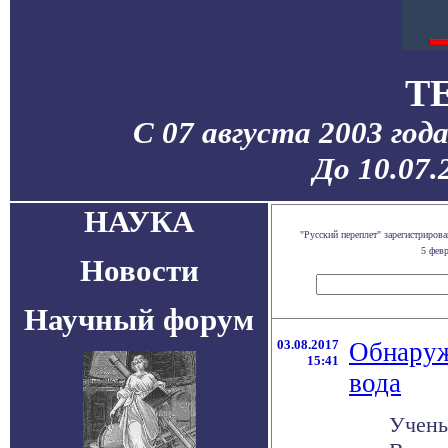
T
С 07 августа 2003 год
До 10.07.
НАУКА
"Русский переплет" зарегистриро
5 фев
Новости
Научный форум
03.08.2017
Обнаруж
15:41
вода
Учены