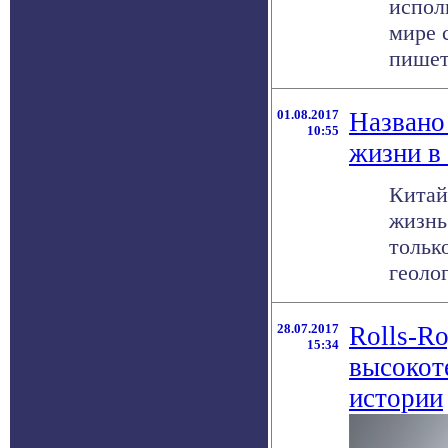
испол
мире 
пишет 
01.08.2017
Названо
10:55
жизни в
Китай
жизнь
тольк
геолог
28.07.2017
Rolls-R
15:34
высокот
истории