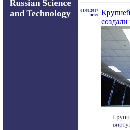
Russian Science
and Technology
01.08.2017
Крупней
10:59
создали 
Групп
вирту