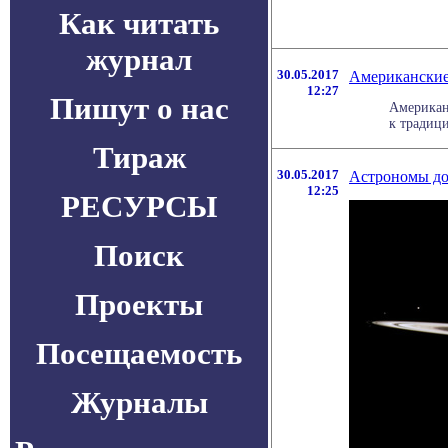
Как читать
журнал
30.05.2017
Американские
12:27
Пишут о нас
Американ
к традици
Тираж
30.05.2017
Астрономы до
12:25
РЕСУРСЫ
Поиск
Проекты
Посещаемость
Журналы