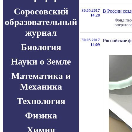
Соросовский
30.05.2017
В России созд
14:28
образовательный
Фонд пер
оператора
журнал
30.05.2017
Российские ф
Биология
14:09
Науки о Земле
Математика и
Механика
Технология
Физика
Химия