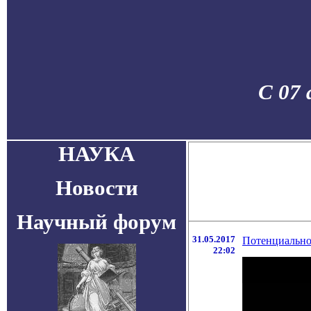
С 07 
НАУКА
Новости
Научный форум
31.05.2017
Потенциально
22:02