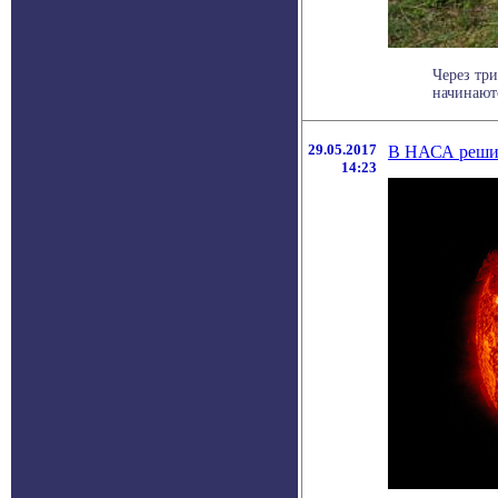
Через тр
начинаютс
29.05.2017
В НАСА решил
14:23