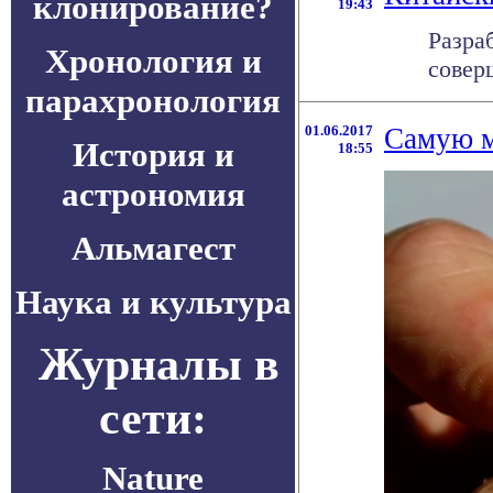
клонирование?
19:43
Разра
Хронология и
совер
парахронология
01.06.2017
Самую м
История и
18:55
астрономия
Альмагест
Наука и культура
Журналы в
сети:
Nature