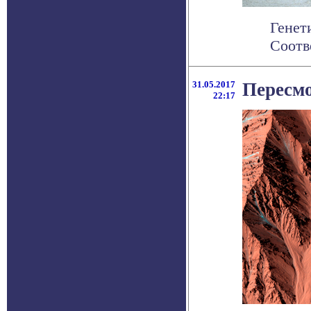
Генет
Соотв
31.05.2017
Пересмо
22:17