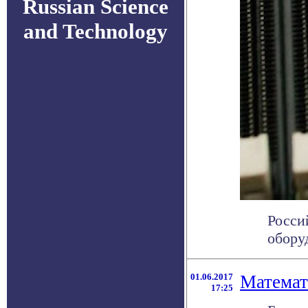
Russian Science
and Technology
Росси
оборуд
01.06.2017
Математ
17:25