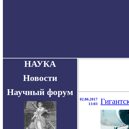
НАУКА
Новости
Научный форум
02.06.2017
Гигантс
13:03