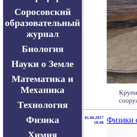
Соросовский
образовательный
журнал
Биология
Науки о Земле
Математика и
Механика
Крупн
соору
Технология
Физика
01.06.2017
Физики 
18:48
Химия