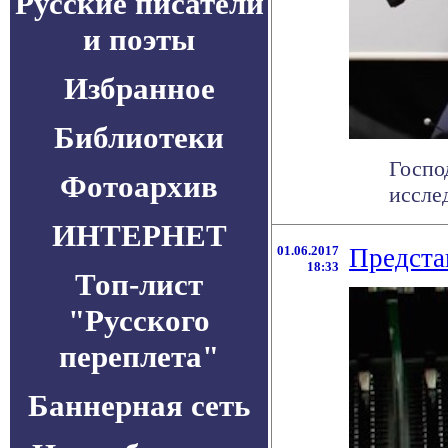
Русские писатели
и поэты
Избранное
Библиотеки
Госпо
Фотоархив
иссле
ИНТЕРНЕТ
01.06.2017
Предста
18:33
Топ-лист
"Русского
переплета"
Баннерная сеть