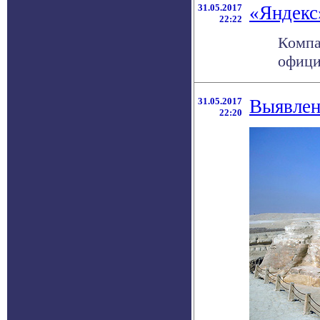
31.05.2017
«Яндекс
22:22
Компа
офици
31.05.2017
Выявлен
22:20