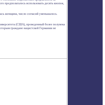
го предполагалось использовать десять кнопок,
ась женщина, число согласий уменьшалось.
ниверситета (США), проведенный более полувека
которым граждане нацистской Германии не