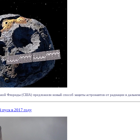
ной Флориды (США) предложили новый способ защиты астронавтов от радиации в дальнем к
 пуск в 2017 году