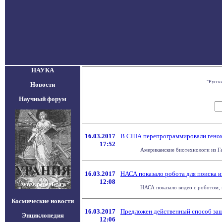
НАУКА
"Русск
Новости
Научный форум
16.03.2017
В США перепрограммировали геном 
17:52
Американские биотехнологи из Га
16.03.2017
НАСА показало робота для поиска 
12:08
НАСА показало видео с роботом, 
Космические новости
16.03.2017
Предложен действенный способ защ
Энциклопедия
12:06