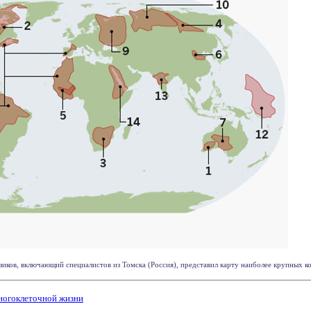
ков, включающий специалистов из Томска (Россия), представил карту наиболее крупных ког
ногоклеточной жизни