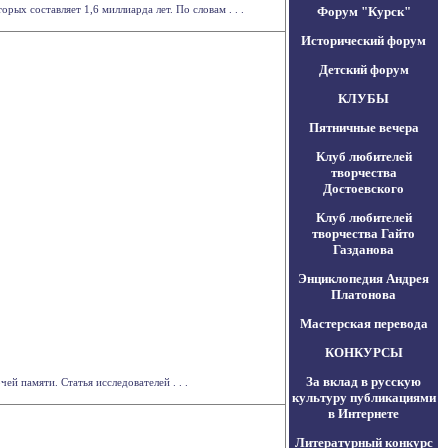
ых составляет 1,6 миллиарда лет. По словам . . .
Форум "Курск"
Исторический форум
Детский форум
КЛУБЫ
Пятничные вечера
Клуб любителей
творчества
Достоевского
Клуб любителей
творчества Гайто
Газданова
Энциклопедия Андрея
Платонова
Мастерская перевода
КОНКУРСЫ
За вклад в русскую
й памяти. Статья исследователей . . .
культуру публикациями
в Интернете
Литературный конкурс