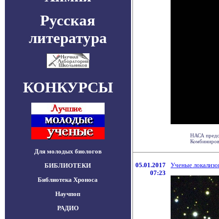
Русская
литература
КОНКУРСЫ
НАСА предс
Комбинирова
Для молодых биологов
05.01.2017
Ученые локализо
БИБЛИОТЕКИ
07:23
Библиотека Хроноса
Научпоп
РАДИО