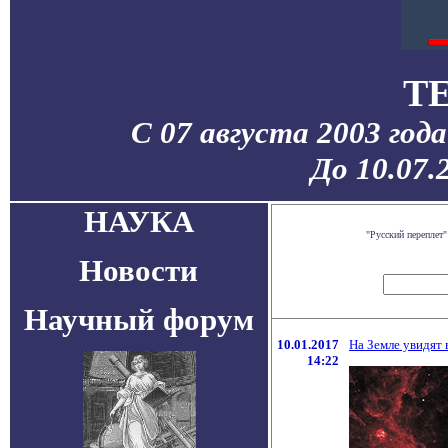
T
С 07 августа 2003 год
До 10.07.
НАУКА
"Русский переплет
Новости
Научный форум
10.01.2017
На Земле увидят
14:22