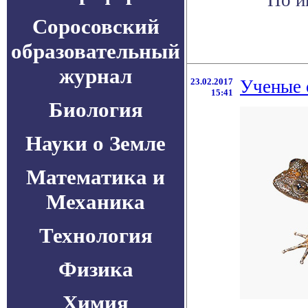
По и
Соросовский
образовательный
журнал
23.02.2017
Ученые 
15:41
Биология
Науки о Земле
Математика и
Механика
Технология
Физика
Химия