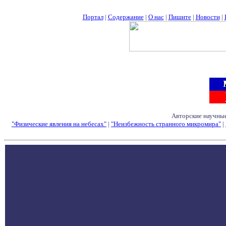
Портал
|
Содержание
|
О нас
|
Пишите
|
Новости
|
Авторские научные
"Физические явления на небесах"
|
"Неизбежность странного микромира"
|
Семинары - Конфе