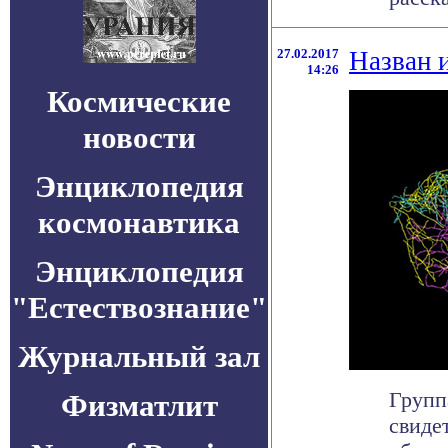
27.02.2017
Назван и
14:26
Космические
новости
Энциклопедия
космонавтика
Энциклопедия
"Естествознание"
Журнальный зал
Групп
Физматлит
свиде