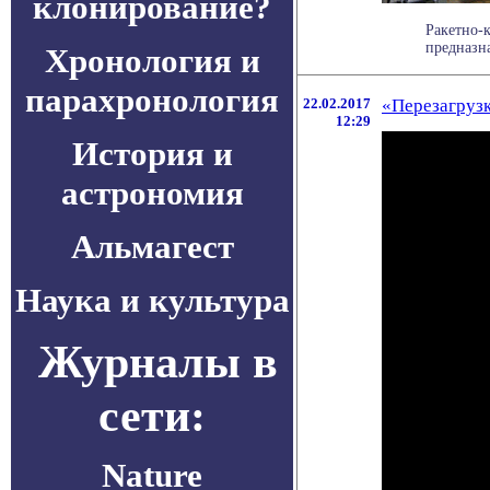
клонирование?
Ракетно-
предназна
Хронология и
парахронология
22.02.2017
«Перезагрузк
12:29
История и
астрономия
Альмагест
Наука и культура
Журналы в
сети:
Nature