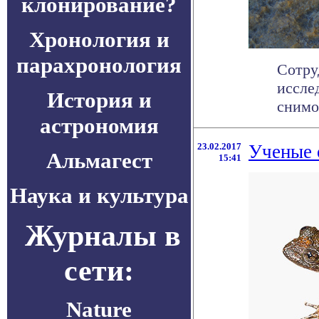
клонирование?
Хронология и
парахронология
Сотру
иссле
История и
снимо
астрономия
23.02.2017
Ученые 
Альмагест
15:41
Наука и культура
Журналы в
сети:
Nature