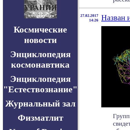
27.02.2017
Назван и
14:26
Космические
новости
Энциклопедия
космонавтика
Энциклопедия
"Естествознание"
Журнальный зал
Групп
Физматлит
свиде