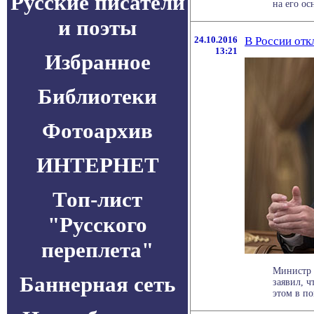
Русские писатели
на его осн
и поэты
24.10.2016
В России отк
13:21
Избранное
Библиотеки
Фотоархив
ИНТЕРНЕТ
Топ-лист
"Русского
переплета"
Министр 
Баннерная сеть
заявил, ч
этом в по