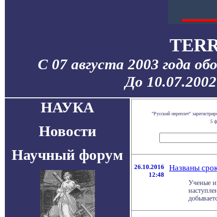
TERR
С 07 августа 2003 года об
До 10.07.200
НАУКА
"Русский переплет" зарегистр
5 ф
Новости
Научный форум
26.10.2016
Названы срок
12:48
Ученые и
наступле
добываетс