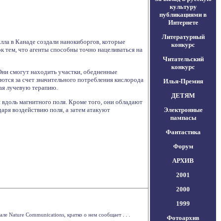
культуру
публикациями в
Интернете
Литературный
лла в Канаде создали нанокиборгов, которые
конкурс
к тем, что агенты способны точно нацеливаться на
Читательский
конкурс
Они смогут находить участки, обедненные
ются за счет значительного потребления кислорода
Илья-Премия
ая лучевую терапию.
ДЕТЯМ
вдоль магнитного поля. Кроме того, они обладают
аря воздействию поля, а затем атакуют
Электронные
пампасы
Фантастика
Форум
АРХИВ
2001
2000
1999
е Nature Communications, кратко о нем сообщает . . .
Фотоархив