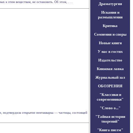
 к этим веществам, не остановить. Об этом, . . .
Драматургия
Искания и
размышления
Критика
Сомнения и споры
Новые книги
У нас в гостях
Издательство
Книжная лавка
Журнальный зал
ОБОЗРЕНИЯ
"Классики и
современники"
"Слово о..."
е, подтвердила открытие пентакварка — частицы, состоящей
"Тайная история
творений"
"Книга писем"