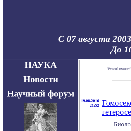
С 07 августа 200
До 1
НАУКА
"Русский переплет
Новости
Научный форум
19.08.2016
Гомосек
21:52
гетерос
Биоло