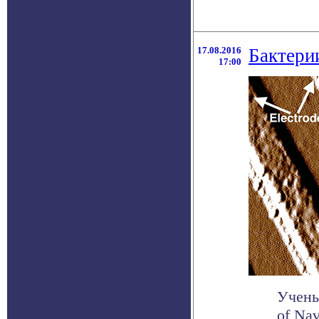
17.08.2016
Бактери
17:00
Учены
of Na