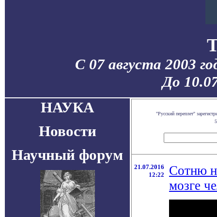
С 07 августа 2003 г
До 10.0
НАУКА
"Русский переплет" зарегист
5
Новости
Научный форум
21.07.2016
Сотню н
12:22
мозге ч