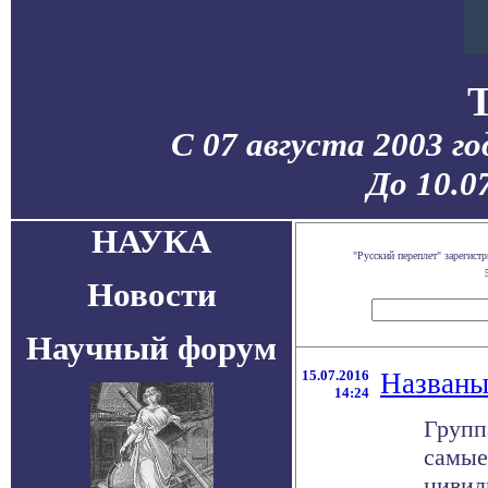
С 07 августа 2003 г
До 10.0
НАУКА
"Русский переплет" зарегис
Новости
Научный форум
15.07.2016
Названы
14:24
Групп
самые
цивил