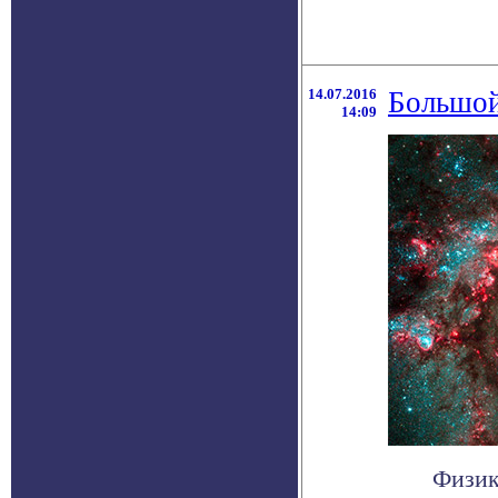
14.07.2016
Большой
14:09
Физик