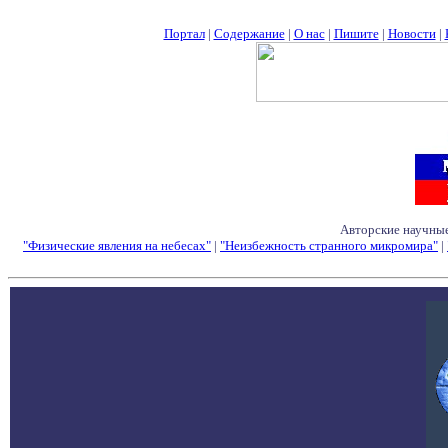
Портал
|
Содержание
|
О нас
|
Пишите
|
Новости
|
Авторские научные
"Физические явления на небесах"
|
"Неизбежность странного микромира"
|
Семинары - Конфе