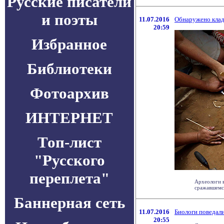
Русские писатели
и поэты
11.07.2016
Обнаружено клад
20:59
Избранное
Библиотеки
Фотоархив
ИНТЕРНЕТ
Топ-лист
"Русского
переплета"
Археологи в
сражавшемся
Баннерная сеть
11.07.2016
Биологи поведали
20:55