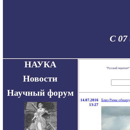
С 07
НАУКА
"Русский переплет
Новости
Научный форум
14.07.2016
Близ Рима обнар
13:27