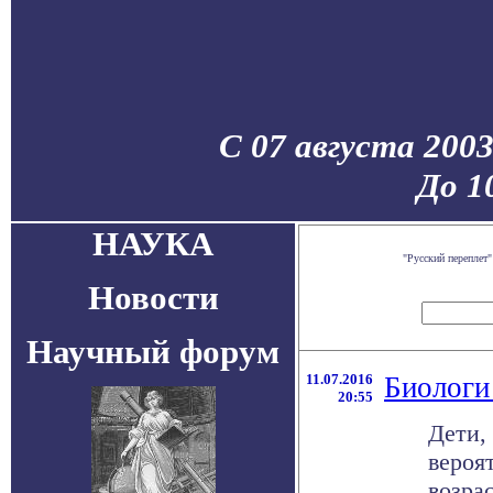
С 07 августа 200
До 1
НАУКА
"Русский переплет
Новости
Научный форум
11.07.2016
Биологи
20:55
Дети,
вероя
возра