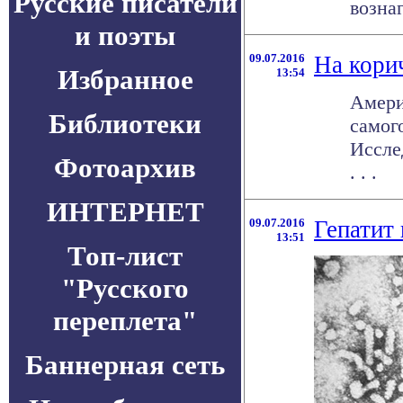
Русские писатели
вознаг
и поэты
09.07.2016
На кори
Избранное
13:54
Амери
Библиотеки
самог
Иссле
Фотоархив
. . .
ИНТЕРНЕТ
09.07.2016
Гепатит
13:51
Топ-лист
"Русского
переплета"
Баннерная сеть