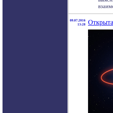
взаимо
09.07.2016
Открыта
13:28