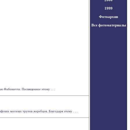
1999
Фотоархив
Все фотоматериалы
ью Фибоначчи. Посвященное этому . . .
фских могилах трупов жеребцов. Благодаря этому . . .