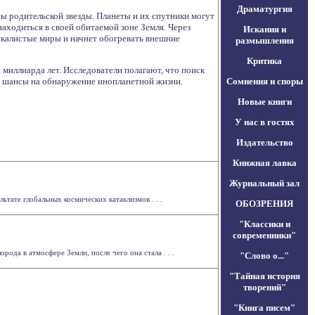
Драматургия
ы родительской звезды. Планеты и их спутники могут
находиться в своей обитаемой зоне Земля. Через
Искания и
скалистые миры и начнет обогревать внешние
размышления
Критика
миллиарда лет. Исследователи полагают, что поиск
ь шансы на обнаружение инопланетной жизни.
Сомнения и споры
Новые книги
У нас в гостях
Издательство
Книжная лавка
Журнальный зал
ате глобальных космических катаклизмов . . .
ОБОЗРЕНИЯ
"Классики и
современники"
да в атмосфере Земли, после чего она стала . . .
"Слово о..."
"Тайная история
творений"
"Книга писем"