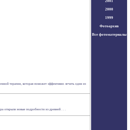
2001
2000
1999
Фотоархив
Все фотоматериалы
генной терапии, которая поможет эффективно лечить один из
а открыли новые подробности из древней . . .