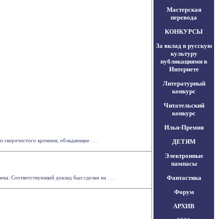
Мастерская
перевода
КОНКУРСЫ
За вклад в русскую
культуру
публикациями в
Интернете
Литературный
конкурс
Читательский
конкурс
Илья-Премия
 сверхчистого кремния, обладающие . . .
ДЕТЯМ
Электронные
пампасы
Фантастика
ека. Соответствующий доклад был сделан на . . .
Форум
АРХИВ