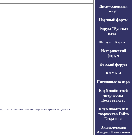
Дискуссионный
клуб
Научный форум
Форум "Русская
идея"
Форум "Курск"
Исторический
форум
Детский форум
КЛУБЫ
Пятничные вечера
Клуб любителей
творчества
Достоевского
Клуб любителей
 что позволило им определить время создания . . .
творчества Гайто
Газданова
Энциклопедия
Андрея Платонова