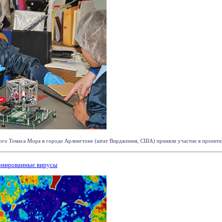
го Томаса Мора в городе Арлингтоне (штат Вирджиния, США) приняли участие в проектиров
ронированные вирусы