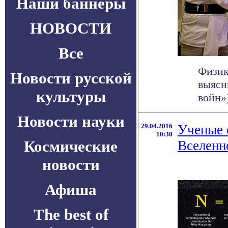
Наши баннеры
НОВОСТИ
Все
Физик
Новости русской
выясн
культуры
войн»)
Новости науки
29.04.2016
Ученые 
10:30
Космические
Вселенн
новости
Афиша
The best of