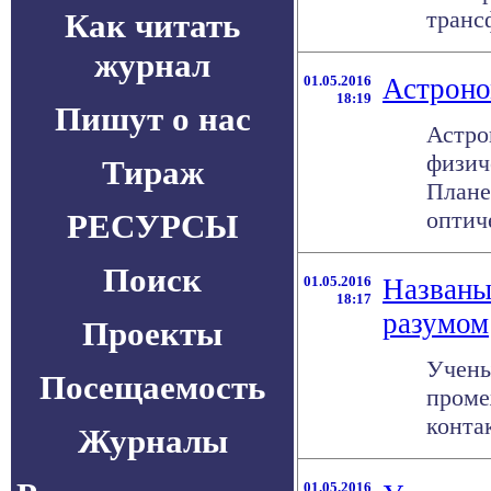
трансф
Как читать
журнал
01.05.2016
Астроно
18:19
Пишут о нас
Астро
физич
Тираж
Плане
оптиче
РЕСУРСЫ
Поиск
01.05.2016
Названы
18:17
разумом
Проекты
Учены
Посещаемость
проме
конта
Журналы
01.05.2016