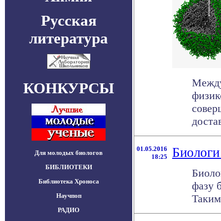
Русская
литература
Между
КОНКУРСЫ
физик
совер
достав
01.05.2016
Биологи
Для молодых биологов
18:25
БИБЛИОТЕКИ
Биоло
Библиотека Хроноса
фазу 
Научпоп
Таким
РАДИО