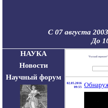
С 07 августа 200
До 1
НАУКА
"Русский переплет
Новости
Научный форум
02.05.2016
Обнаруж
09:55