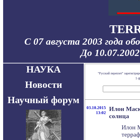
TERR
С 07 августа 2003 года об
До 10.07.200
НАУКА
"Русский переплет" зарегистр
5 ф
Новости
Научный форум
03.10.2015
Илон Маск
13:02
солнца
Илон М
терраф