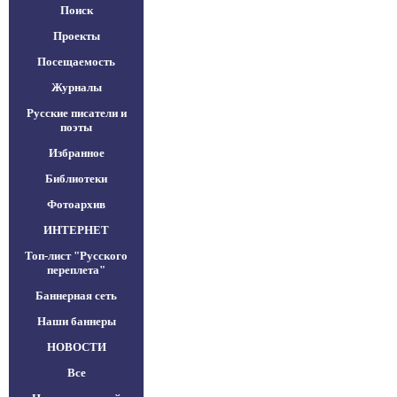
Поиск
Проекты
Посещаемость
Журналы
Русские писатели и
поэты
Избранное
Библиотеки
Фотоархив
ИНТЕРНЕТ
Топ-лист "Русского
переплета"
Баннерная сеть
Наши баннеры
НОВОСТИ
Все