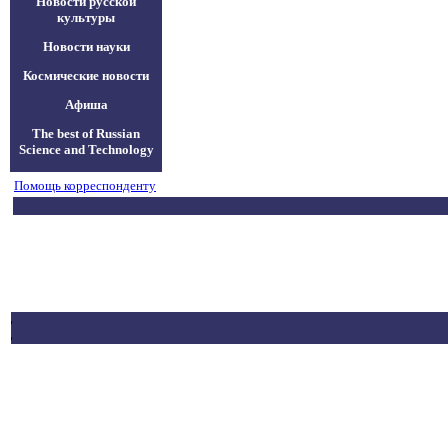
Новости русской
культуры
Новости науки
Космические новости
Афиша
The best of Russian
Science and Technology
Помощь корреспонденту