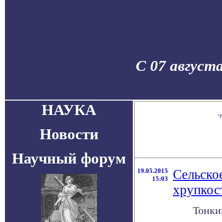
С 07 август
НАУКА
"
Новости
Научный форум
19.05.2015
Сельско
15:03
хрупкос
Тонки