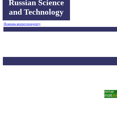
Russian Science
and Technology
Помощь корреспонденту