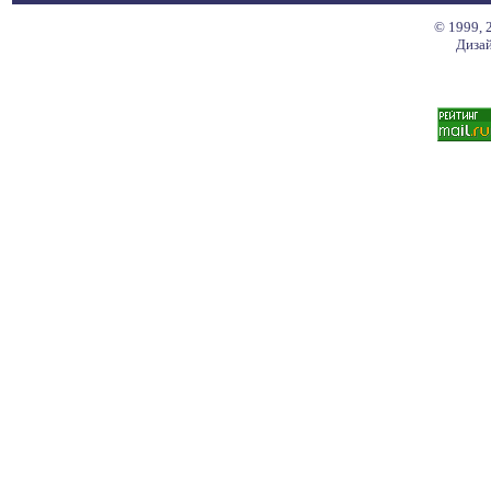
© 1999, 
Дизай