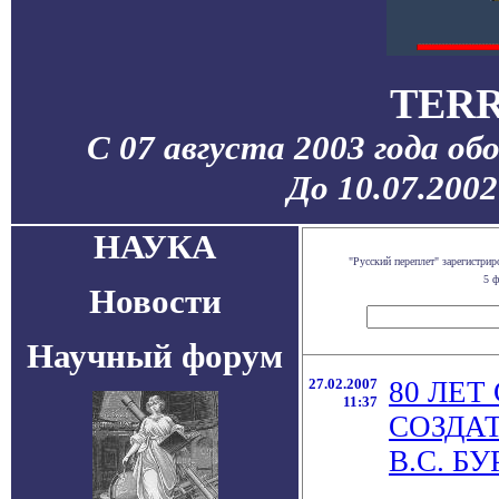
TERR
С 07 августа 2003 года об
До 10.07.200
НАУКА
"Русский переплет" зарегистр
5 ф
Новости
Научный форум
27.02.2007
80 ЛЕТ
11:37
СОЗДА
В.С. Б