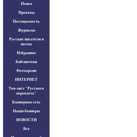
Поиск
Проекты
Посещаемость
Журналы
Русские писатели и
поэты
Избранное
Библиотеки
Фотоархив
ИНТЕРНЕТ
Топ-лист "Русского
переплета"
Баннерная сеть
Наши баннеры
НОВОСТИ
Все