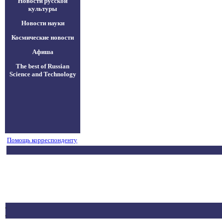
Новости русской
культуры
Новости науки
Космические новости
Афиша
The best of Russian
Science and Technology
Помощь корреспонденту