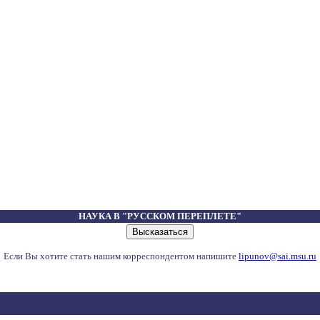
НАУКА В "РУССКОМ ПЕРЕПЛЕТЕ"
Если Вы хотите стать нашим корреспондентом напишите
lipunov@sai.msu.ru