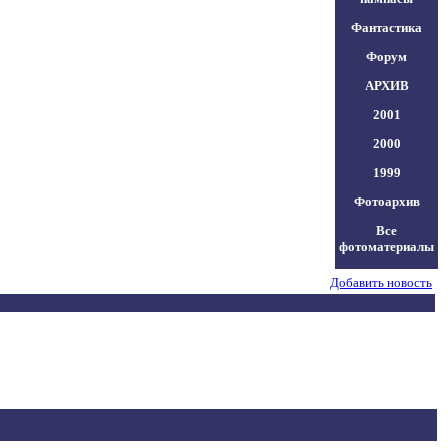
Фантастика
Форум
АРХИВ
2001
2000
1999
Фотоархив
Все
фотоматериалы
Добавить новость