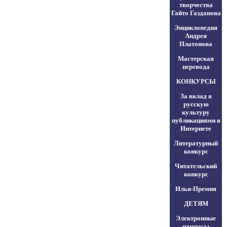
творчества
Гайто Газданова
Энциклопедия
Андрея
Платонова
Мастерская
перевода
КОНКУРСЫ
За вклад в
русскую
культуру
публикациями в
Интернете
Литературный
конкурс
Читательский
конкурс
Илья-Премия
ДЕТЯМ
Электронные
пампасы