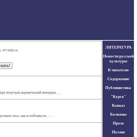
ЛИТЕРАТУРА
. #77-4362 от
Новости русской
культуры
К читателю
Содержание
Публицистика
ре получила керамический материал . . .
"Курск"
Кавказ
Балканы
ении того, как устойчивость . . .
Проза
Поэзия