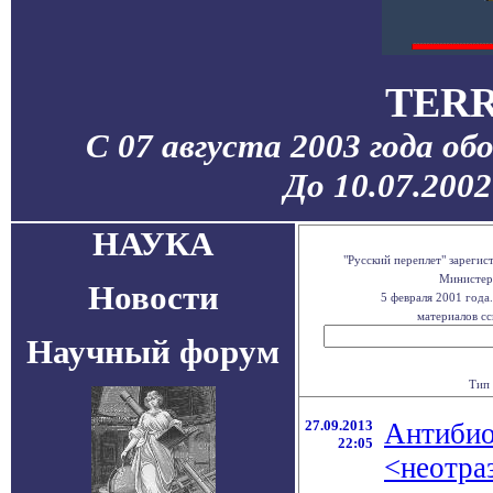
TERR
С 07 августа 2003 года об
До 10.07.200
НАУКА
"Русский переплет" зареги
Министерс
Новости
5 февраля 2001 года
материалов сс
Научный форум
Тип 
27.09.2013
Антибио
22:05
<неотра