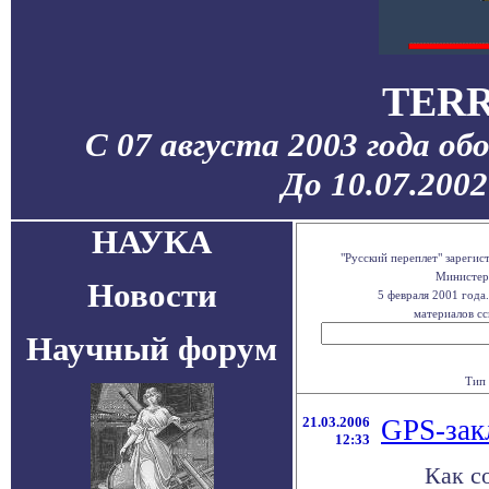
TERR
С 07 августа 2003 года об
До 10.07.200
НАУКА
"Русский переплет" зареги
Министерс
Новости
5 февраля 2001 года
материалов сс
Научный форум
Тип 
21.03.2006
GPS-зак
12:33
Как с