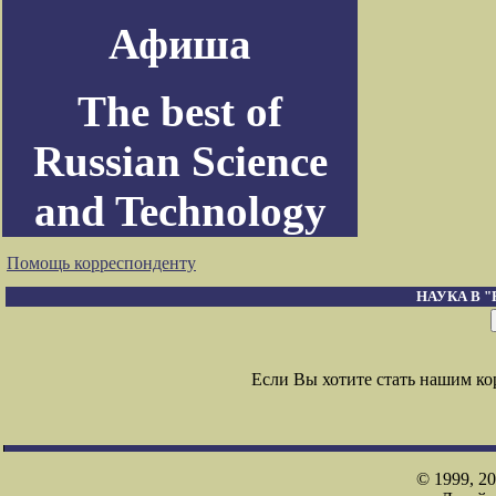
Афиша
The best of
Russian Science
and Technology
Помощь корреспонденту
НАУКА В 
Если Вы хотите стать нашим к
© 1999, 2