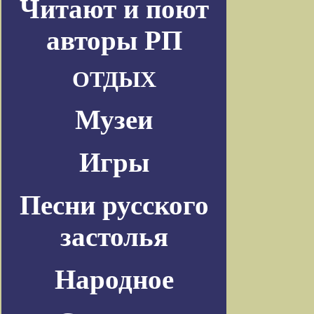
Читают и поют
авторы РП
ОТДЫХ
Музеи
Игры
Песни русского
застолья
Народное