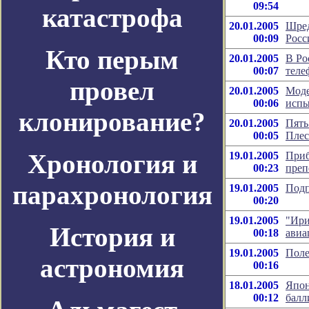
09:54
катастрофа
20.01.2005
Шред
00:09
Росс
Кто перым
20.01.2005
В Ро
00:07
теле
провел
20.01.2005
Моде
00:06
испы
клонирование?
20.01.2005
Пять
00:05
Плес
Хронология и
19.01.2005
Приб
00:23
преп
парахронология
19.01.2005
Подп
00:20
19.01.2005
"Ири
История и
00:18
ави
19.01.2005
Поле
астрономия
00:16
18.01.2005
Япон
00:12
балл