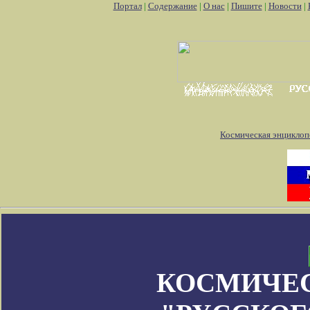
Портал
|
Содержание
|
О нас
|
Пишите
|
Новости
|
Космическая энциклоп
КОСМИЧЕ