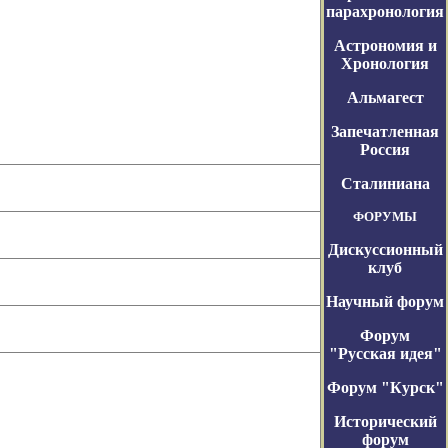
парахронология
Астрономия и
Хронология
Альмагест
Запечатленная
Россия
Сталиниана
ФОРУМЫ
Дискуссионный
клуб
Научный форум
Форум
"Русская идея"
Форум "Курск"
Исторический
форум