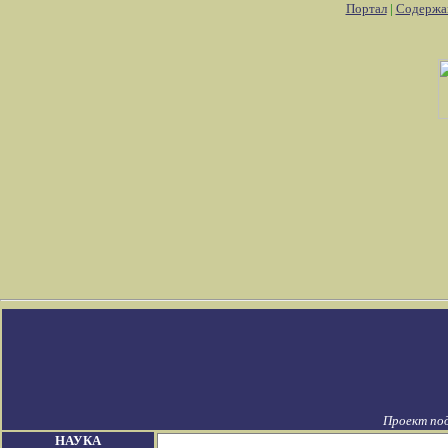
Портал
|
Содержа
Проект по
НАУКА