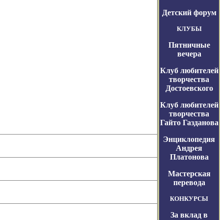
Детский форум
КЛУБЫ
Пятничные
вечера
Клуб любителей
творчества
Достоевского
Клуб любителей
творчества
Гайто Газданова
Энциклопедия
Андрея
Платонова
Мастерская
перевода
КОНКУРСЫ
За вклад в