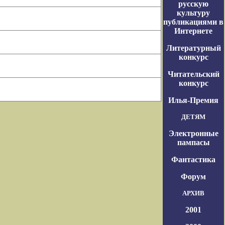
русскую
культуру
публикациями в
Интернете
Литературный
конкурс
Читательский
конкурс
Илья-Премия
ДЕТЯМ
Электронные
пампасы
Фантастика
Форум
АРХИВ
2001