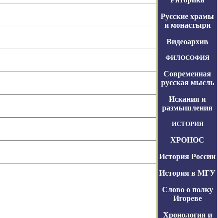
Русские храмы
и монастыри
Видеоархив
ФИЛОСОФИЯ
Современная
русская мысль
Искания и
размышления
ИСТОРИЯ
ХРОНОС
История России
История в МГУ
Слово о полку
Игореве
Хронология и