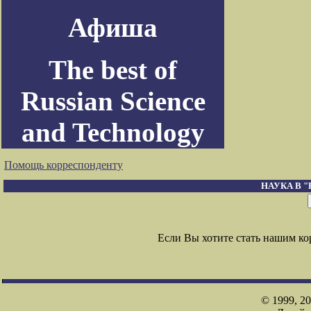
Афиша
The best of
Russian Science
and Technology
Помощь корреспонденту
НАУКА В 
Если Вы хотите стать нашим к
© 1999, 2