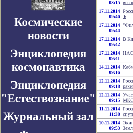
08:15
возн
17.11.2014
Росс
09:46
Ъ
Космические
17.11.2014
"Фил
09:44
новости
17.11.2014
В Ки
09:42
Энциклопедия
17.11.2014
НАСА
09:41
космонавтика
14.11.2014
Кабм
09:16
Энциклопедия
12.11.2014
Росс
09:18
раке
"Естествознание"
12.11.2014
Учас
09:15
МКС 
11.11.2014
Росс
Журнальный зал
11:38
спут
10.11.2014
Экип
09:53
Зем