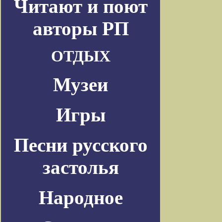
Читают и поют
авторы РП
ОТДЫХ
Музеи
Игры
Песни русского
застолья
Народное