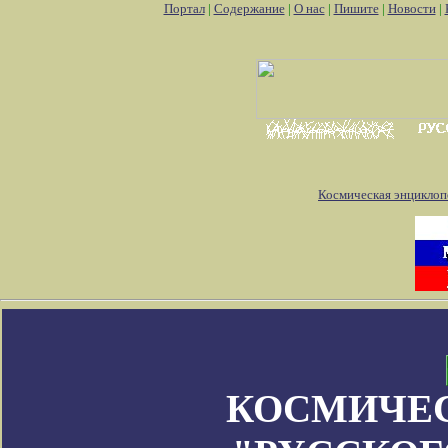
Портал
|
Содержание
|
О нас
|
Пишите
|
Новости
|
Космическая энциклоп
КОСМИЧЕ