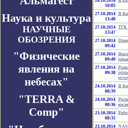
Альмагест
28.10.2014
В Ев
10:05
27.10.2014
В Ки
Наука и культура
13:48
НАУЧНЫЕ
27.10.2014
ТГК 
13:47
ОБОЗРЕНИЯ
27.10.2014
Drag
09:42
"Физические
27.10.2014
Вице
09:40
прыж
явления на
27.10.2014
Разр
09:38
отпр
исто
небесах"
24.10.2014
В Ки
08:39
"TERRA &
24.10.2014
Роск
08:36
косм
Comp"
23.10.2014
Рабо
08:35
23.10.2014
NASA