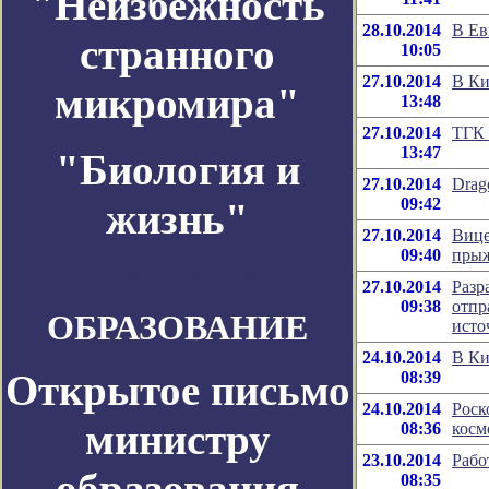
"Неизбежность
28.10.2014
В Ев
странного
10:05
27.10.2014
В Ки
микромира"
13:48
27.10.2014
ТГК 
13:47
"Биология и
27.10.2014
Drag
09:42
жизнь"
27.10.2014
Вице
09:40
прыж
Космос-Журнал
27.10.2014
Разр
09:38
отпр
ОБРАЗОВАНИЕ
исто
24.10.2014
В Ки
Открытое письмо
08:39
24.10.2014
Роск
министру
08:36
косм
23.10.2014
Рабо
образования
08:35