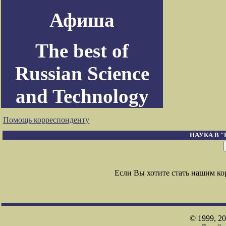
Афиша
The best of
Russian Science
and Technology
Помощь корреспонденту
НАУКА В 
Если Вы хотите стать нашим к
© 1999, 2