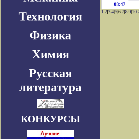
08:47
1
|
2
|
3
|
4
|
5
|6|
7
|
8
|
9
|
10
Технология
Физика
Химия
Русская
литература
КОНКУРСЫ