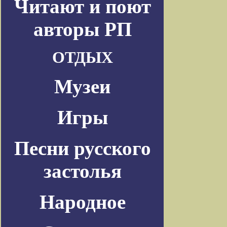
Читают и поют
авторы РП
ОТДЫХ
Музеи
Игры
Песни русского
застолья
Народное