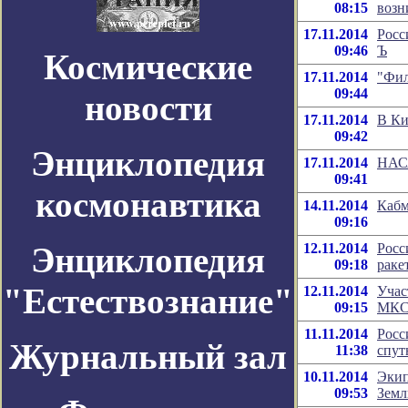
08:15
возн
17.11.2014
Росс
09:46
Ъ
Космические
17.11.2014
"Фил
09:44
новости
17.11.2014
В Ки
09:42
Энциклопедия
17.11.2014
НАСА
09:41
космонавтика
14.11.2014
Кабм
09:16
Энциклопедия
12.11.2014
Росс
09:18
раке
"Естествознание"
12.11.2014
Учас
09:15
МКС 
11.11.2014
Росс
Журнальный зал
11:38
спут
10.11.2014
Экип
09:53
Зем