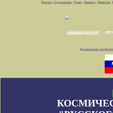
Портал
|
Содержание
|
О нас
|
Пишите
|
Новости
|
Космическая энциклоп
КОСМИЧЕ