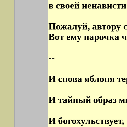
в своей ненависти
Пожалуй, автору с
Вот ему парочка 
--
И снова яблоня те
И тайный образ м
И богохульствует, 