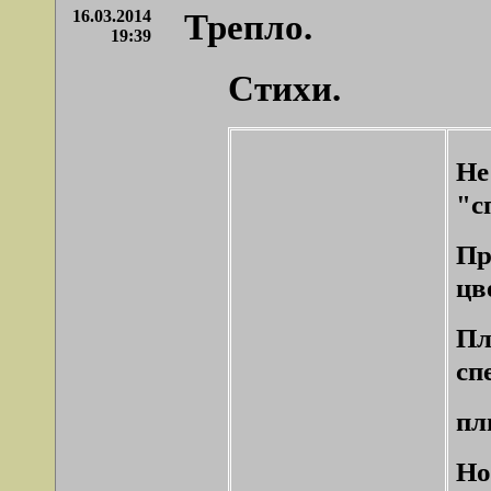
16.03.2014
Трепло.
19:39
Стихи.
Н
"с
Пр
цв
Пл
сп
пл
Но