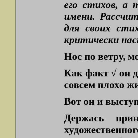
его стихов, а 
имени. Рассчи
для своих сти
критически на
Нос по ветру, 
Как факт √ он 
совсем плохо жи
Вот он и высту
Держась при
художественно