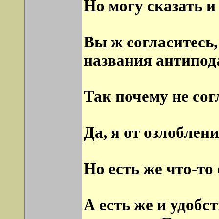
Но могу сказать и
Вы ж согласитесь,
названия антипода
Так почему не сог
Да, я от озлоблен
Но есть же что-то
А есть же и удобс