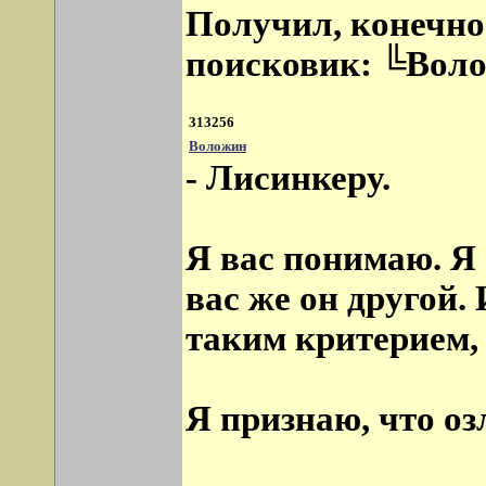
Получил, конечно
поисковик: ╚Вол
313256
Воложин
- Лисинкеру.
Я вас понимаю. Я 
вас же он другой.
таким критерием, 
Я признаю, что оз