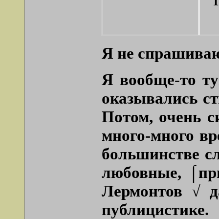
Я не спрашиваю
Я вообще-то ту
оказывались ст
Потом, очень 
много-много вр
большинстве сл
любовные, ⌠пр
Лермонтов √ д
публицистике.