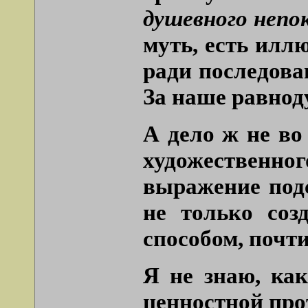
душевного непо
муть, есть илл
ради последов
За наше равнод
А дело ж не во
художественно
выражение подс
не только соз
способом, почт
Я не знаю, как
ценностной про