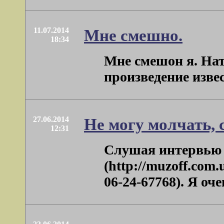
11.07.2014
Мне смешно.
18:34
Мне смешон я. Нат
произведение извес
27.06.2014
Не могу молчать, 
12:31
Слушая интервью 
(http://muzoff.com
06-24-67768). Я оч