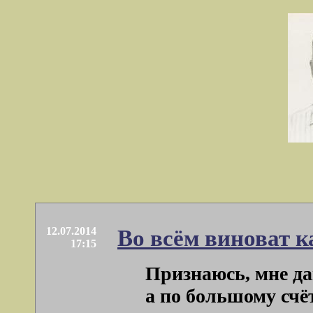
12.07.2014
Во всём виноват к
17:15
Признаюсь, мне да
а по большому счёту