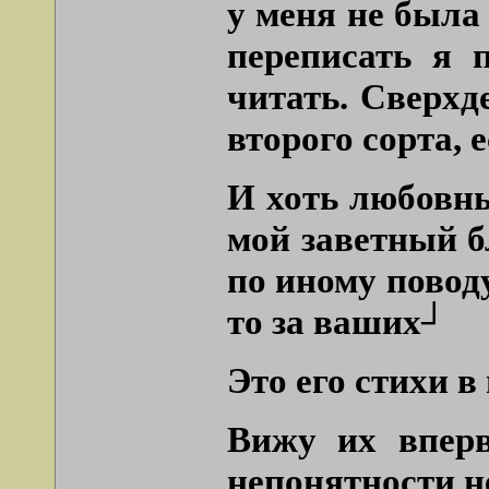
у меня не была
переписать я 
читать. Сверхд
второго сорта, е
И хоть любовны
мой заветный бл
по иному поводу
то за ваших┘
Это его стихи в
Вижу их вперв
непонятности н