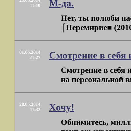
23.06.2014
М-да.
11:10
Нет, ты полюби на
⌠Перемирие■ (2010)
01.06.2014
Смотрение в себя 
21:27
Смотрение в себя и
на персональной в
28.05.2014
Хочу!
11:32
Обнимитесь, милли