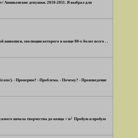
dov/ Авиньонские девушки. 2010-2011. Я выбрал для
живописи, эволюции которого в конце 80-х более всего . .
icons/). - Проверим? - Проблема. - Почему? - Произведение
 самого начала творчества до конца √ и┘ Пробую и пробую