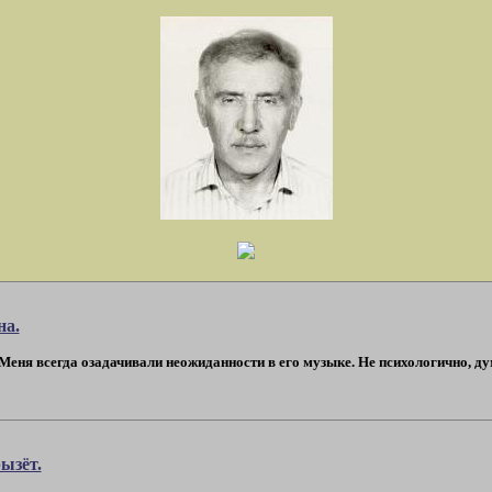
на.
Меня всегда озадачивали неожиданности в его музыке. Не психологично, ду
ызёт.