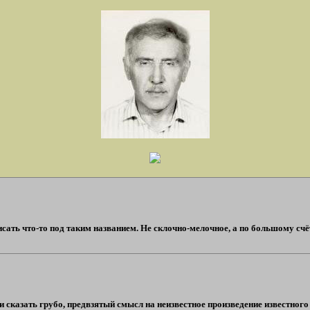
ать что-то под таким названием. Не склочно-мелочное, а по большому счёту и
сказать грубо, предвзятый смысл на неизвестное произведение известного 