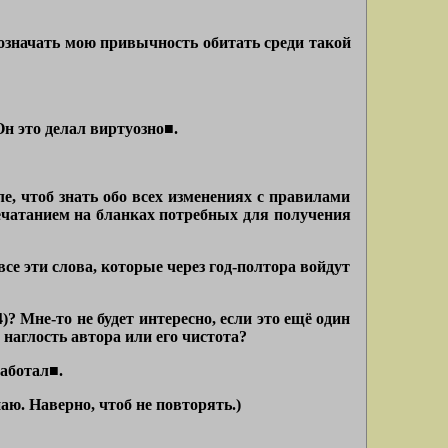
а означать мою привычность обитать среди такой
н это делал виртуозно■.
ле, чтоб знать обо всех изменениях с правилами
печатанием на бланках потребных для получения
е эти слова, которые через год-полтора войдут
? Мне-то не будет интересно, если это ещё один
наглость автора или его чистота?
работал■.
аю. Наверно, чтоб не повторять.)