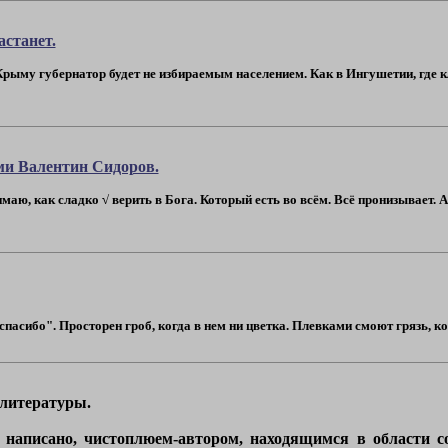
астанет.
 Крыму губернатор будет не избираемым населением. Как в Ингушетии, где
ми Валентин Сидоров.
маю, как сладко √ верить в Бога. Который есть во всём. Всё пронизывает. А
спасибо". Просторен гроб, когда в нем ни цветка. Плевками смоют грязь, ко
 литературы.
й написано, чистоплюем-автором, находящимся в области с