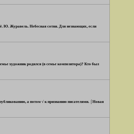
ё. Ю. Журавель. Небесная сотня. Для незнающих, если
семье художник родился (в семье композитора)? Кто был
опубликованию, а потом √ к признанию писателями. ⌠Новая