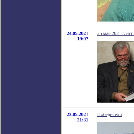
24.05.2021
25 мая 2021 г. и
19:07
23.05.2021
Победители
21:31