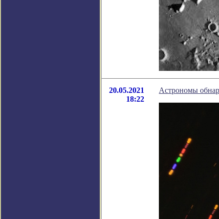
20.05.2021
Астрономы обнар
18:22