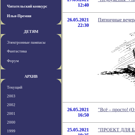
12:40
Читательский конкурс
Илья-Премия
26.05.2021
Пятничные вечера
22:30
ДЕТЯМ
Электронные пампасы
Фантастика
Форум
АРХИВ
Текущий
2003
2002
26.05.2021
"Всё – просто! (
2001
16:50
2000
25.05.2021
"ПРОЕКТ ДЛЯ БЛ
1999