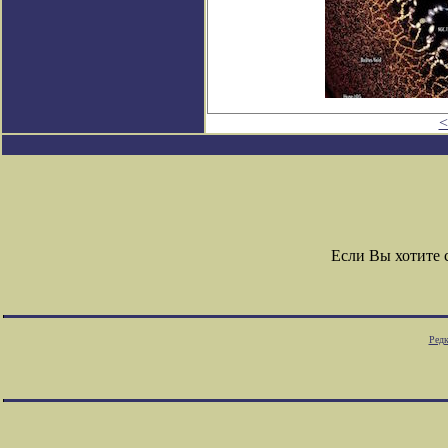
<
Если Вы хотите
Редк