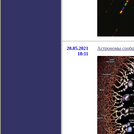
20.05.2021
Астрономы сообщи
18:11