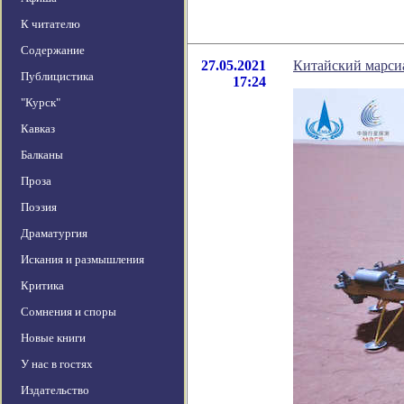
К читателю
Содержание
27.05.2021
Китайский марси
Публицистика
17:24
"Курск"
Кавказ
Балканы
Проза
Поэзия
Драматургия
Искания и размышления
Критика
Сомнения и споры
Новые книги
У нас в гостях
Издательство