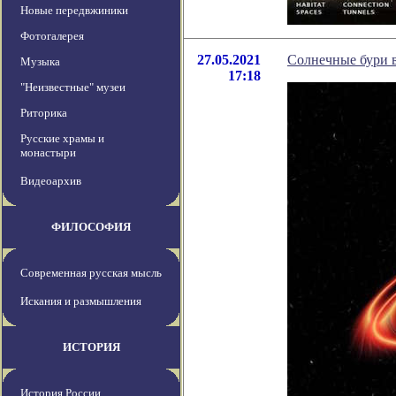
Новые передвжиники
Фотогалерея
27.05.2021
Солнечные бури 
Музыка
17:18
"Неизвестные" музеи
Риторика
Русские храмы и
монастыри
Видеоархив
ФИЛОСОФИЯ
Современная русская мысль
Искания и размышления
ИСТОРИЯ
История России