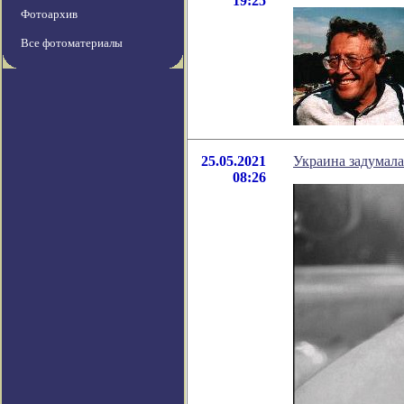
19:25
Фотоархив
Все фотоматериалы
25.05.2021
Украина задумала
08:26