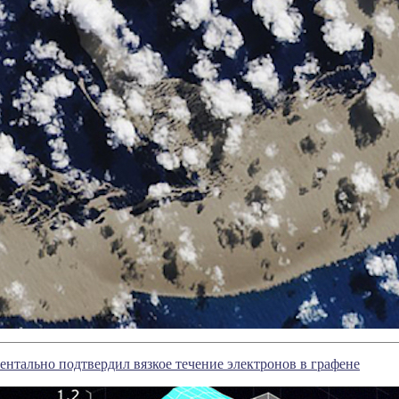
нтально подтвердил вязкое течение электронов в графене