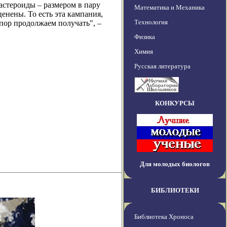
астероиды – размером в пару
Математика и Механика
енены. То есть эта кампания,
Технология
 пор продолжаем получать", –
Физика
Химия
Русская литература
КОНКУРСЫ
Для молодых биологов
БИБЛИОТЕКИ
Библиотека Хроноса