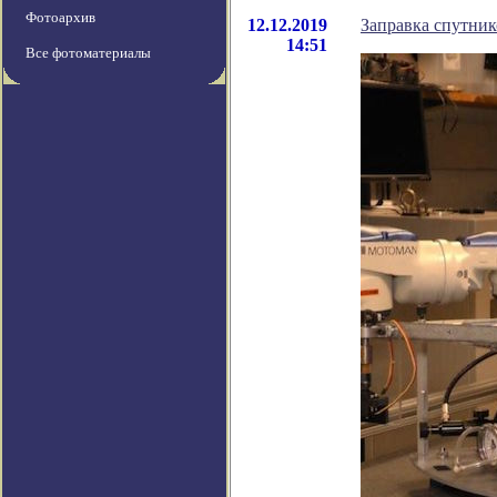
Фотоархив
12.12.2019
Заправка спутник
14:51
Все фотоматериалы