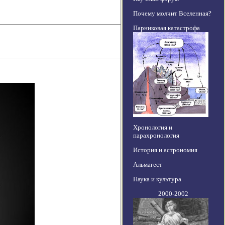
Почему молчит Вселенная?
Парниковая катастрофа
Хронология и
парахронология
История и астрономия
Альмагест
Наука и культура
2000-2002