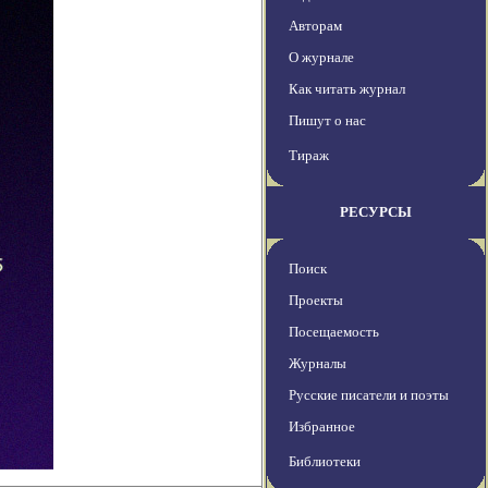
Авторам
О журнале
Как читать журнал
Пишут о нас
Тираж
РЕСУРСЫ
Поиск
Проекты
Посещаемость
Журналы
Русские писатели и поэты
Избранное
Библиотеки