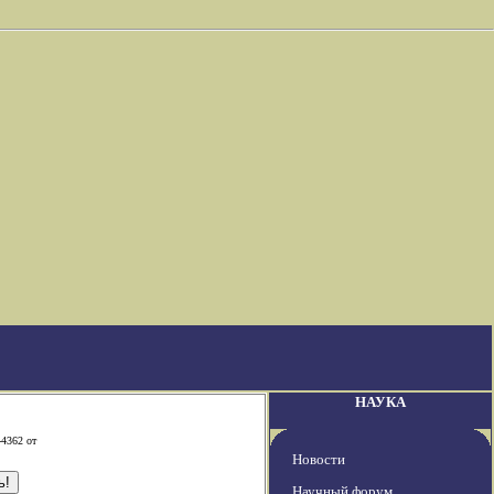
НАУКА
-4362 от
Новости
Научный форум