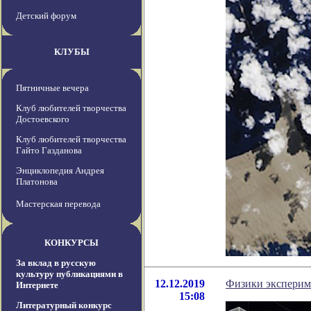
Детский форум
КЛУБЫ
Пятничные вечера
Клуб любителей творчества
Достоевского
Клуб любителей творчества
Гайто Газданова
Энциклопедия Андрея
Платонова
Мастерская перевода
КОНКУРСЫ
За вклад в русскую
культуру публикациями в
12.12.2019
Физики экспериме
Интернете
15:08
Литературный конкурс